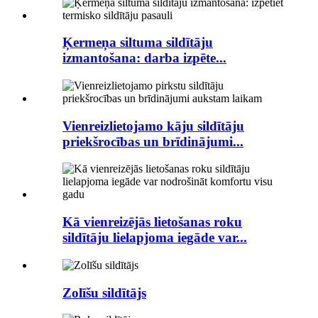
Ķermeņa siltuma sildītāju
izmantošana: darba izpēte...
Vienreizlietojamo kāju sildītāju
priekšrocības un brīdinājumi...
Kā vienreizējās lietošanas roku
sildītāju lielapjoma iegāde var...
Zolīšu sildītājs