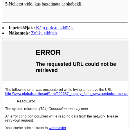
5.
Nelietot vidē, kas bagātināta ar skābekli.
Iepriekšējais:
Kāju pirkstu sildītājs
Nākamais:
Zolīšu sildītājs