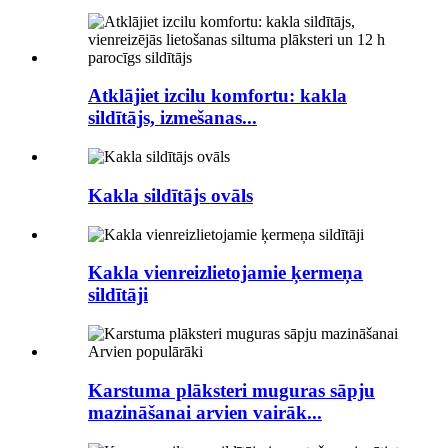
Atklājiet izcilu komfortu: kakla
sildītājs, izmešanas...
Kakla sildītājs ovāls
Kakla vienreizlietojamie ķermeņa
sildītāji
Karstuma plāksteri muguras sāpju
mazināšanai arvien vairāk...