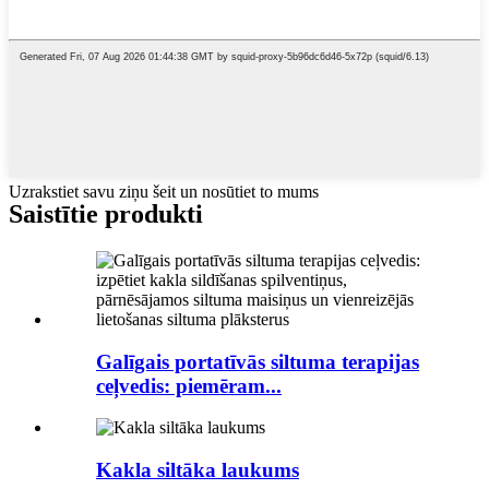
Uzrakstiet savu ziņu šeit un nosūtiet to mums
Saistītie produkti
Galīgais portatīvās siltuma terapijas
ceļvedis: piemēram...
Kakla siltāka laukums