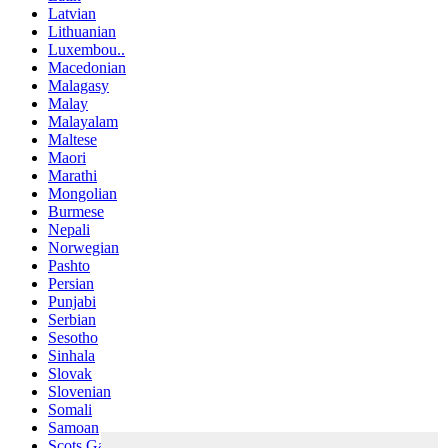
Latvian
Lithuanian
Luxembou..
Macedonian
Malagasy
Malay
Malayalam
Maltese
Maori
Marathi
Mongolian
Burmese
Nepali
Norwegian
Pashto
Persian
Punjabi
Serbian
Sesotho
Sinhala
Slovak
Slovenian
Somali
Samoan
Scots Gaelic