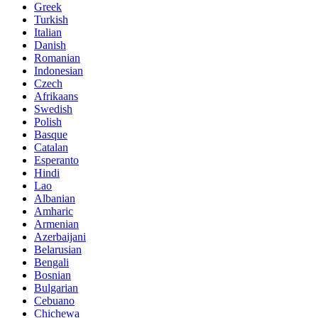
Greek
Turkish
Italian
Danish
Romanian
Indonesian
Czech
Afrikaans
Swedish
Polish
Basque
Catalan
Esperanto
Hindi
Lao
Albanian
Amharic
Armenian
Azerbaijani
Belarusian
Bengali
Bosnian
Bulgarian
Cebuano
Chichewa